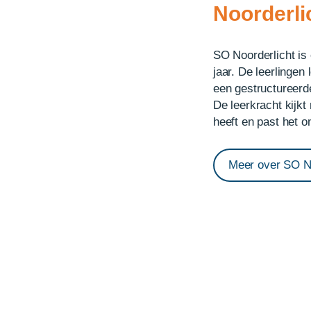
Noorderli
SO Noorderlicht is 
jaar. De leerlingen
een gestructureerd
De leerkracht kijkt 
heeft en past het o
Meer over SO No