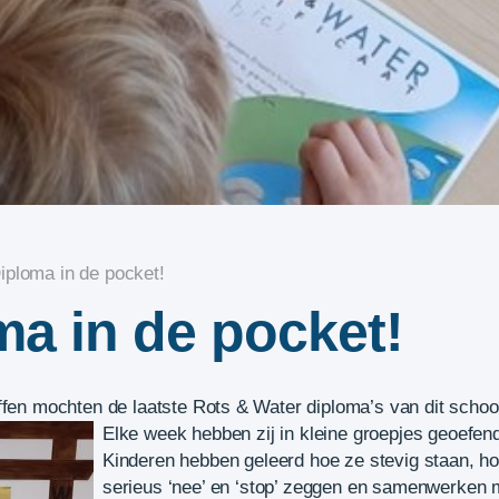
iploma in de pocket!
ma in de pocket!
ffen mochten de laatste Rots & Water diploma’s van dit school
Elke week hebben zij in kleine groepjes geoefend
Kinderen hebben geleerd hoe ze stevig staan, hoe
serieus ‘nee’ en ‘stop’ zeggen en samenwerken 