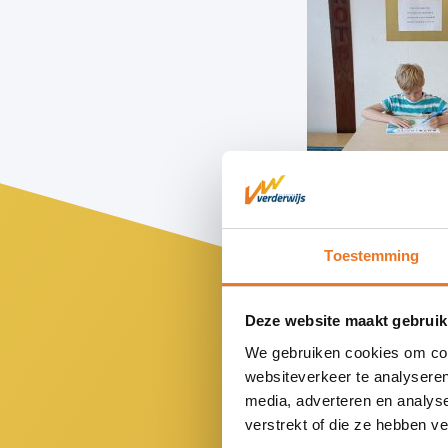
Toestemming
Deze website maakt gebruik
We gebruiken cookies om cont
websiteverkeer te analyseren
media, adverteren en analys
verstrekt of die ze hebben v