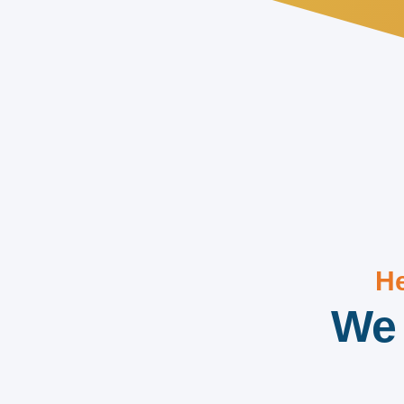
He
We 