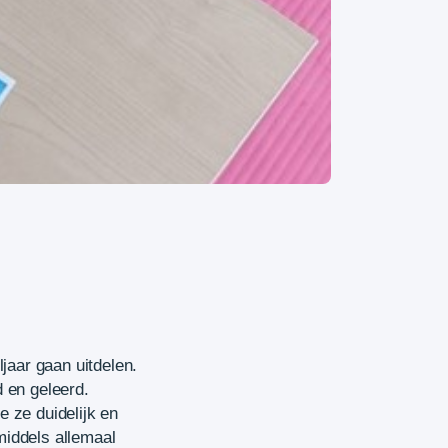
jaar gaan uitdelen.
 en geleerd.
 ze duidelijk en
middels allemaal