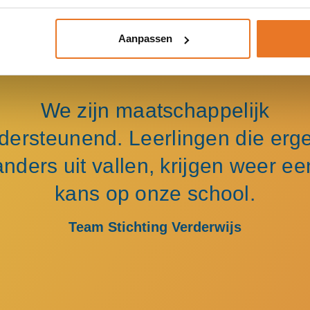
Aanpassen
We zijn maatschappelijk
dersteunend. Leerlingen die erg
anders uit vallen, krijgen weer ee
kans op onze school.
Team Stichting Verderwijs