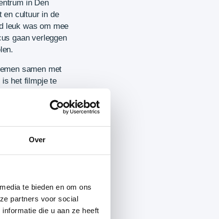
centrum in Den
en cultuur in de
nd leuk was om mee
ocus gaan verleggen
len.
e nemen samen met
is het filmpje te
Over
 media te bieden en om ons
ze partners voor social
nformatie die u aan ze heeft