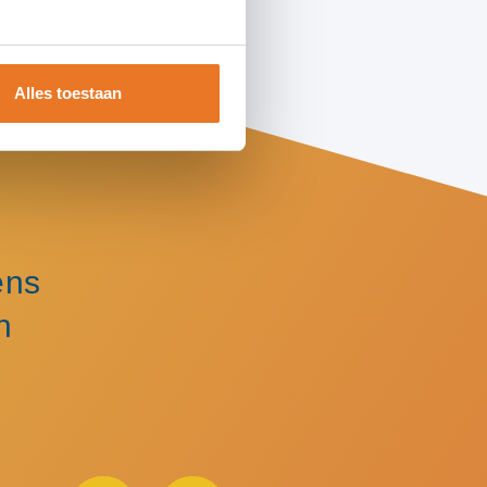
Alles toestaan
ens
n