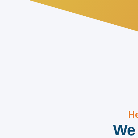
He
We 