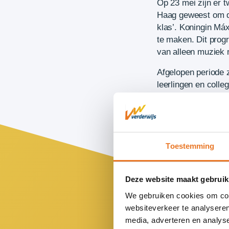
Op 23 mei zijn er 
Haag geweest om de
klas’. Koningin M
te maken. Dit prog
van alleen muziek 
Afgelopen periode 
leerlingen en colleg
zien
https://www.meermu
Toestemming
Deze website maakt gebruik
We gebruiken cookies om cont
websiteverkeer te analyseren
media, adverteren en analys