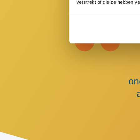
verstrekt of die ze hebben v
on