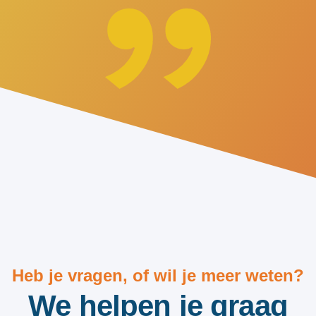
Heb je vragen, of wil je meer weten?
We helpen je graag