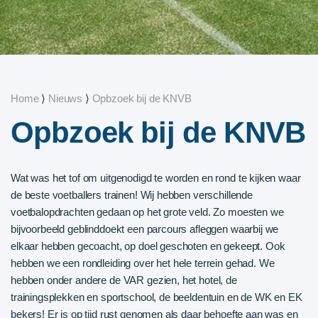
Home
⟩
Nieuws
⟩
Opbzoek bij de KNVB
Opbzoek bij de KNVB
Wat was het tof om uitgenodigd te worden en rond te kijken waar
de beste voetballers trainen! Wij hebben verschillende
voetbalopdrachten gedaan op het grote veld. Zo moesten we
bijvoorbeeld geblinddoekt een parcours afleggen waarbij we
elkaar hebben gecoacht, op doel geschoten en gekeept. Ook
hebben we een rondleiding over het hele terrein gehad. We
hebben onder andere de VAR gezien, het hotel, de
trainingsplekken en sportschool, de beeldentuin en de WK en EK
bekers! Er is op tijd rust genomen als daar behoefte aan was en