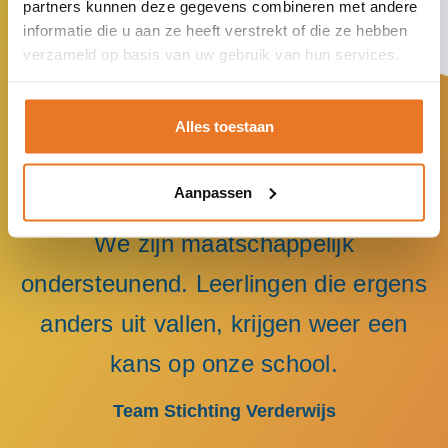
partners kunnen deze gegevens combineren met andere
informatie die u aan ze heeft verstrekt of die ze hebben
verzameld op basis van uw gebruik van hun services.
Alles toestaan
Aanpassen
We zijn maatschappelijk
ondersteunend. Leerlingen die ergens
anders uit vallen, krijgen weer een
kans op onze school.
Team Stichting Verderwijs