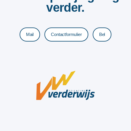
verder.
Mail
Contactformulier
Bel
Stichting Verderwijs © 2026
Disclaimer
Privacy