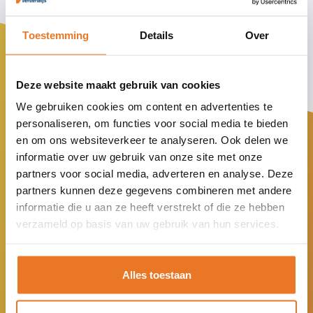
Toestemming
Details
Over
Deze website maakt gebruik van cookies
We gebruiken cookies om content en advertenties te
personaliseren, om functies voor social media te bieden
en om ons websiteverkeer te analyseren. Ook delen we
informatie over uw gebruik van onze site met onze
partners voor social media, adverteren en analyse. Deze
partners kunnen deze gegevens combineren met andere
informatie die u aan ze heeft verstrekt of die ze hebben
verzameld op basis van uw gebruik van hun services.
We zijn maatschappelijk
ondersteunend. Leerlingen die ergens
Alles toestaan
anders uit vallen, krijgen weer een