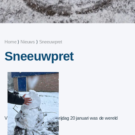
Home
⟩
Nieuws
⟩
Sneeuwpret
Sneeuwpret
V
rijdag 20 januari was de wereld