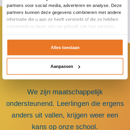
partners voor social media, adverteren en analyse. Deze
partners kunnen deze gegevens combineren met andere
informatie die u aan ze heeft verstrekt of die ze hebben
verzameld op basis van uw gebruik van hun services.
Alles toestaan
Aanpassen
We zijn maatschappelijk
ondersteunend. Leerlingen die ergens
anders uit vallen, krijgen weer een
kans op onze school.