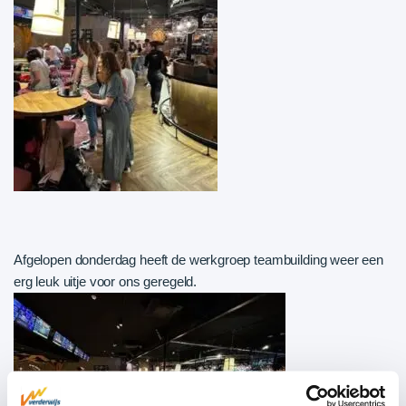
Afgelop
en donderdag heeft de werkgroep teambuilding weer een
erg leuk uitje voor ons geregeld.
Wij gingen met