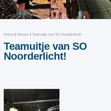
Home
⟩
Nieuws
⟩
Teamuitje van SO Noorderlicht!
Teamuitje van SO
Noorderlicht!