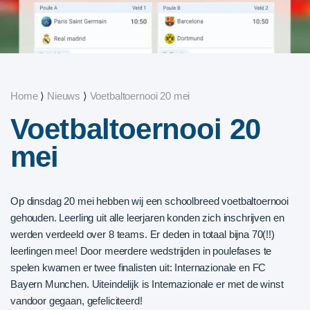
Home
⟩
Nieuws
⟩
Voetbaltoernooi 20 mei
Voetbaltoernooi 20
mei
Op dinsdag 20 mei hebben wij een schoolbreed voetbaltoernooi
gehouden. Leerling uit alle leerjaren konden zich inschrijven en
werden verdeeld over 8 teams. Er deden in totaal bijna 70(!!)
leerlingen mee! Door meerdere wedstrijden in poulefases te
spelen kwamen er twee finalisten uit: Internazionale en FC
Bayern Munchen. Uiteindelijk is Internazionale er met de winst
vandoor gegaan, gefeliciteerd!