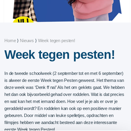
Home
⟩
Nieuws
⟩
Week tegen pesten!
Week tegen pesten!
In de tweede schoolweek (2 september tot en met 6 september)
is alweer de eerste Week tegen Pesten geweest. Het thema van
deze week was ‘Denk ff na!’ Als het om geklets gaat. We hebben
het dan ook bijvoorbeeld gehad over roddelen. Wat is dat precies
en wat kan het met iemand doen. Hoe voel je je als er over je
geroddeld wordt? En roddelen kan ook op een positieve manier
gebeuren. Door middel van leuke spelletjes, opdrachten en
filmpjes hebben we aandacht besteed aan deze interessante
eerste Week tegen Pesten!