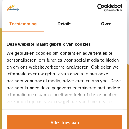
Toestemming
Details
Over
Deze website maakt gebruik van cookies
We gebruiken cookies om content en advertenties te
personaliseren, om functies voor social media te bieden
en om ons websiteverkeer te analyseren. Ook delen we
informatie over uw gebruik van onze site met onze
partners voor social media, adverteren en analyse. Deze
partners kunnen deze gegevens combineren met andere
informatie die u aan ze heeft verstrekt of die ze hebben
verzameld op basis van uw gebruik van hun services.
We zijn maatschappelijk
Alles toestaan
ondersteunend. Leerlingen die ergens