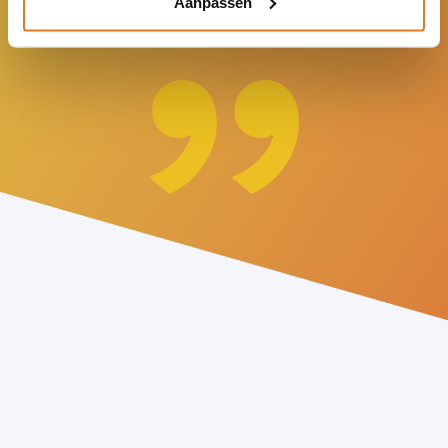
Aanpassen
Team Stichting Verderwijs