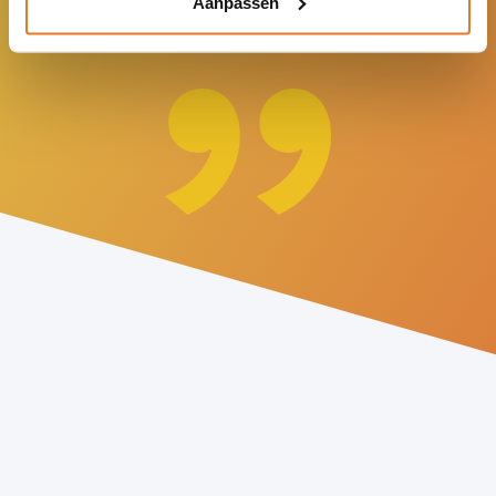
Aanpassen
Team Stichting Verderwijs